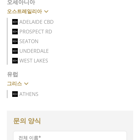
오세아니아
오스트레일리아
ADELAIDE CBD
PROSPECT RD
SEATON
UNDERDALE
WEST LAKES
유럽
그리스
ATHENS
문의 양식