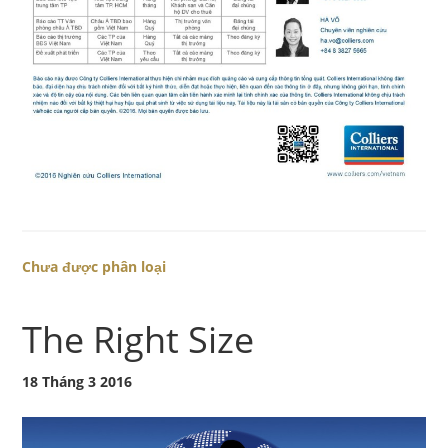
Chưa được phân loại
The Right Size
18 Tháng 3 2016