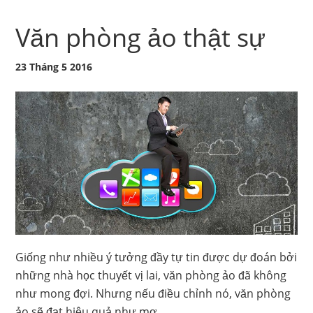
Văn phòng ảo thật sự
23 Tháng 5 2016
Giống như nhiều ý tưởng đầy tự tin được dự đoán bởi
những nhà học thuyết vị lai, văn phòng ảo đã không
như mong đợi. Nhưng nếu điều chỉnh nó, văn phòng
ảo sẽ đạt hiệu quả như mơ.