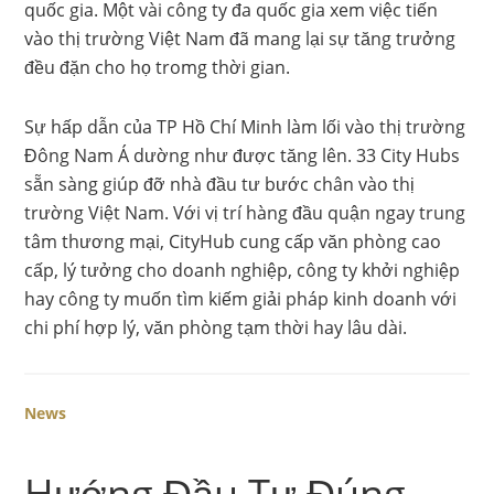
quốc gia. Một vài công ty đa quốc gia xem việc tiến
vào thị trường Việt Nam đã mang lại sự tăng trưởng
đều đặn cho họ tromg thời gian.
Sự hấp dẫn của TP Hồ Chí Minh làm lối vào thị trường
Đông Nam Á dường như được tăng lên. 33 City Hubs
sẵn sàng giúp đỡ nhà đầu tư bước chân vào thị
trường Việt Nam. Với vị trí hàng đầu quận ngay trung
tâm thương mại, CityHub cung cấp văn phòng cao
cấp, lý tưởng cho doanh nghiệp, công ty khởi nghiệp
hay công ty muốn tìm kiếm giải pháp kinh doanh với
chi phí hợp lý, văn phòng tạm thời hay lâu dài.
News
Hướng Đầu Tư Đúng