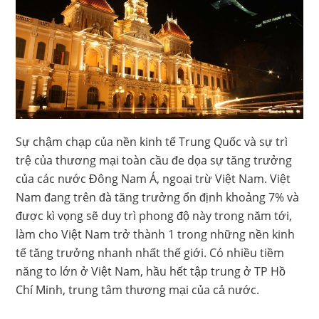
Sự chậm chạp của nền kinh tế Trung Quốc và sự trì
trệ của thương mại toàn cầu đe dọa sự tăng trưởng
của các nước Đông Nam Á, ngoại trừ Việt Nam. Việt
Nam đang trên đà tăng trưởng ổn định khoảng 7% và
được kì vọng sẽ duy trì phong độ này trong năm tới,
làm cho Việt Nam trở thành 1 trong những nền kinh
tế tăng trưởng nhanh nhất thế giới. Có nhiều tiềm
năng to lớn ở Việt Nam, hầu hết tập trung ở TP Hồ
Chí Minh, trung tâm thương mại của cả nước.