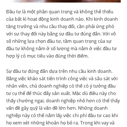
Đầu tư là một phần quan trọng và không thể thiếu
của bất kì hoạt động kinh doanh nào. Khi kinh doanh
tăng trưởng và nhu cầu thay đổi, cần phải ứng phó
với sự thay đổi này bằng sự đầu tư đúng đắn. Với vô
số những lựa chọn đầu tư, tầm quan trọng của sự
đầu tư không nằm ở số lượng mà nằm ở việc đầu tư
hợp lý có mục tiêu vào đúng thời điểm.
Sự đầu tư đúng đắn dựa trên nhu cầu kinh doanh.
Bằng việc khảo sát tiến trình công việc và sâu sát với
nhân viên, chủ doanh nghiệp có thể có ý tưởng đầu
tư cụ thể để thúc đẩy sản xuất. Mặc dù điều này cho
thấy chướng ngại, doanh nghiệp nhỏ hơn có thể thấy
vấn đề gây quỹ là vấn đề lớn hơn. Những doanh
nghiệp này có thể nắm lấy việc chi phí đầu tư cao khi
họ xem xét những khoản họ bỏ ra. Trong khi vay và