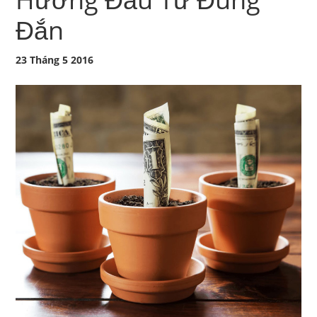
Đắn
23 Tháng 5 2016