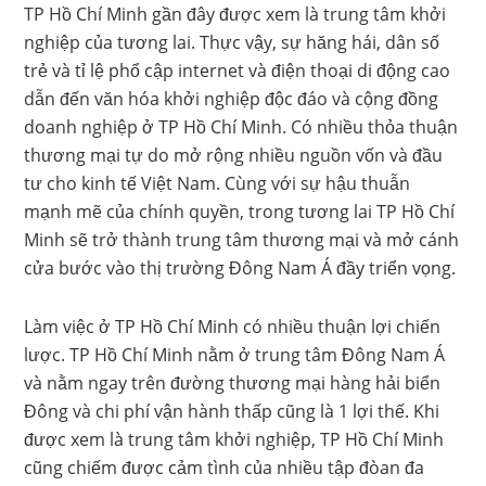
TP Hồ Chí Minh gần đây được xem là trung tâm khởi
nghiệp của tương lai. Thực vậy, sự hăng hái, dân số
trẻ và tỉ lệ phổ cập internet và điện thoại di động cao
dẫn đến văn hóa khởi nghiệp độc đáo và cộng đồng
doanh nghiệp ở TP Hồ Chí Minh. Có nhiều thỏa thuận
thương mại tự do mở rộng nhiều nguồn vốn và đầu
tư cho kinh tế Việt Nam. Cùng với sự hậu thuẫn
mạnh mẽ của chính quyền, trong tương lai TP Hồ Chí
Minh sẽ trở thành trung tâm thương mại và mở cánh
cửa bước vào thị trường Đông Nam Á đầy triển vọng.
Làm việc ở TP Hồ Chí Minh có nhiều thuận lợi chiến
lược. TP Hồ Chí Minh nằm ở trung tâm Đông Nam Á
và nằm ngay trên đường thương mại hàng hải biển
Đông và chi phí vận hành thấp cũng là 1 lợi thế. Khi
được xem là trung tâm khởi nghiệp, TP Hồ Chí Minh
cũng chiếm được cảm tình của nhiều tập đòan đa