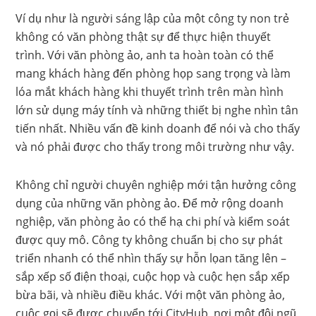
Ví dụ như là người sáng lập của một công ty non trẻ
không có văn phòng thật sự để thực hiện thuyết
trình. Với văn phòng ảo, anh ta hoàn toàn có thể
mang khách hàng đến phòng họp sang trọng và làm
lóa mắt khách hàng khi thuyết trình trên màn hình
lớn sử dụng máy tính và những thiết bị nghe nhìn tân
tiến nhất. Nhiều vấn đề kinh doanh để nói và cho thấy
và nó phải được cho thấy trong môi trường như vậy.
Không chỉ người chuyên nghiệp mới tận hưởng công
dụng của những văn phòng ảo. Để mở rộng doanh
nghiệp, văn phòng ảo có thể hạ chi phí và kiểm soát
được quy mô. Công ty không chuẩn bị cho sự phát
triển nhanh có thể nhìn thấy sự hỗn lọan tăng lên –
sắp xếp số điện thoại, cuộc họp và cuộc hẹn sắp xếp
bừa bãi, và nhiều điều khác. Với một văn phòng ảo,
cuộc gọi sẽ được chuyển tới CityHub, nơi một đội ngũ